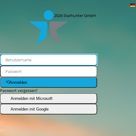
© 2026
Starhunter GmbH
Anmelden
Passwort vergessen?
Anmelden mit Microsoft
Anmelden mit Google